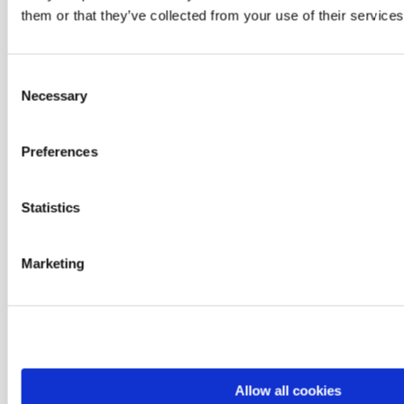
them or that they’ve collected from your use of their services
Öffnungszeiten
Consent
Montag - freitag: 8:00 - 16:00
Necessary
Selection
Samstag/sonntag: Geschlossen
Preferences
Information
Statistics
Über Dan-How
Contact
GDPR
Marketing
Cookies
Anruf Anfrage
Allow all cookies
Ihr name