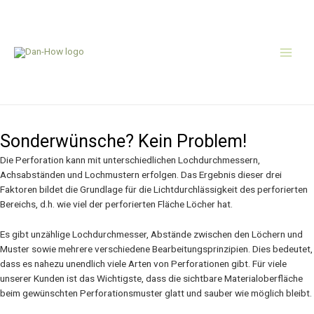
Zum
Main
Inhalt
springen
Men
Perforationsmuster
Sonderwünsche? Kein Problem!
Die Perforation kann mit unterschiedlichen Lochdurchmessern,
Achsabständen und Lochmustern erfolgen. Das Ergebnis dieser drei
Faktoren bildet die Grundlage für die Lichtdurchlässigkeit des perforierten
Bereichs, d.h. wie viel der perforierten Fläche Löcher hat.
Es gibt unzählige Lochdurchmesser, Abstände zwischen den Löchern und
Muster sowie mehrere verschiedene Bearbeitungsprinzipien. Dies bedeutet,
dass es nahezu unendlich viele Arten von Perforationen gibt. Für viele
unserer Kunden ist das Wichtigste, dass die sichtbare Materialoberfläche
beim gewünschten Perforationsmuster glatt und sauber wie möglich bleibt.