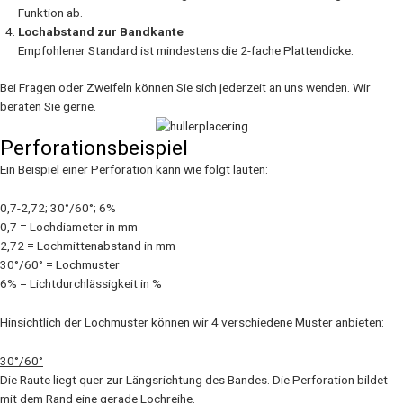
Funktion ab.
Lochabstand zur Bandkante
Empfohlener Standard ist mindestens die 2-fache Plattendicke.
Bei Fragen oder Zweifeln können Sie sich jederzeit an uns wenden. Wir
beraten Sie gerne.
Perforationsbeispiel
Ein Beispiel einer Perforation kann wie folgt lauten:
0,7-2,72; 30°/60°; 6%
0,7 = Lochdiameter in mm
2,72 = Lochmittenabstand in mm
30°/60° = Lochmuster
6% = Lichtdurchlässigkeit in %
Hinsichtlich der Lochmuster können wir 4 verschiedene Muster anbieten:
30°/60°
Die Raute liegt quer zur Längsrichtung des Bandes. Die Perforation bildet
mit dem Rand eine gerade Lochreihe.