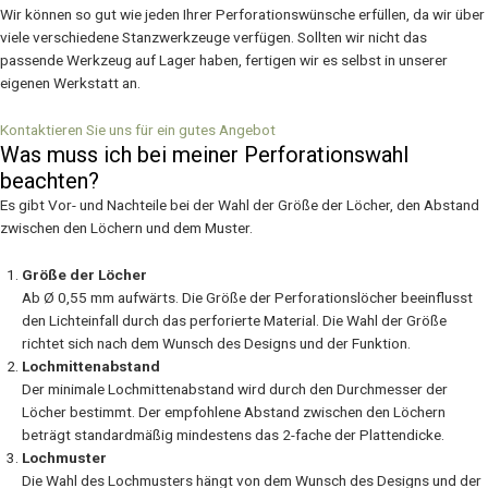
Wir können so gut wie jeden Ihrer Perforationswünsche erfüllen, da wir über
viele verschiedene Stanzwerkzeuge verfügen. Sollten wir nicht das
passende Werkzeug auf Lager haben, fertigen wir es selbst in unserer
eigenen Werkstatt an.
Kontaktieren Sie uns für ein gutes Angebot
Was muss ich bei meiner Perforationswahl
beachten?
Es gibt Vor- und Nachteile bei der Wahl der Größe der Löcher, den Abstand
zwischen den Löchern und dem Muster.
Größe der Löcher
Ab Ø 0,55 mm aufwärts. Die Größe der Perforationslöcher beeinflusst
den Lichteinfall durch das perforierte Material. Die Wahl der Größe
richtet sich nach dem Wunsch des Designs und der Funktion.
Lochmittenabstand
Der minimale Lochmittenabstand wird durch den Durchmesser der
Löcher bestimmt. Der empfohlene Abstand zwischen den Löchern
beträgt standardmäßig mindestens das 2-fache der Plattendicke.
Lochmuster
Die Wahl des Lochmusters hängt von dem Wunsch des Designs und der