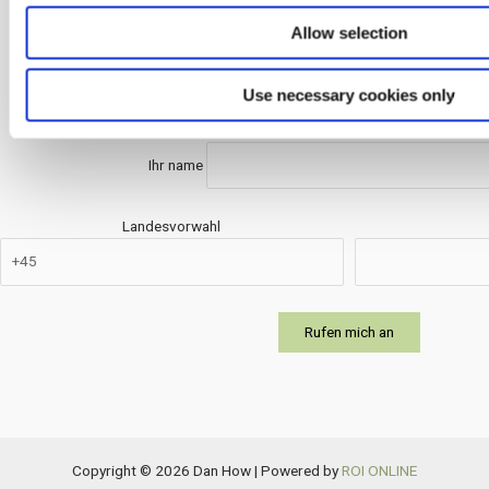
GDPR
Cookies
Allow selection
Anruf Anfrage
Use necessary cookies only
Ihr name
Landesvorwahl
Copyright © 2026 Dan How | Powered by
ROI ONLINE