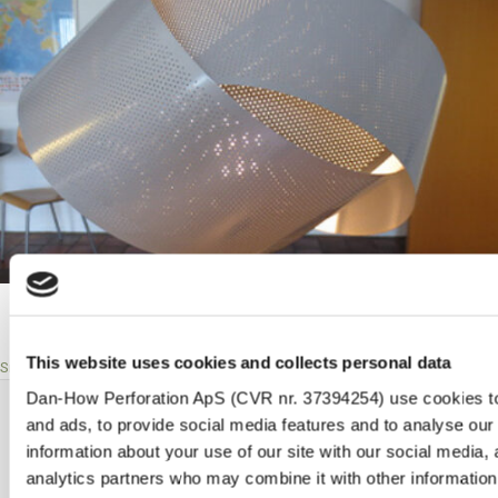
This website uses cookies and collects personal data
Siehe unsere Cases
Dan-How Perforation ApS (CVR nr. 37394254) use cookies to
and ads, to provide social media features and to analyse our 
Kontakt
information about your use of our site with our social media, 
analytics partners who may combine it with other information