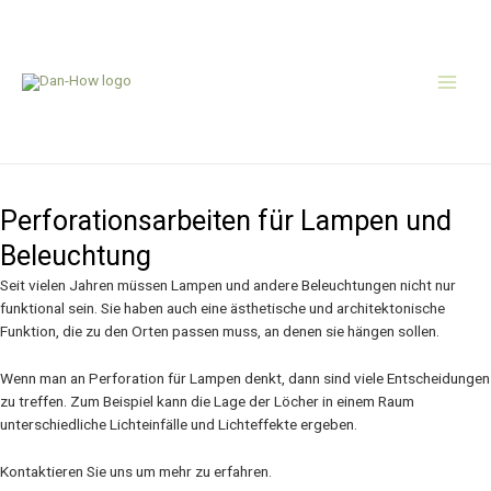
Zum
Main
Inhalt
springen
Men
Lampen
Perforationsarbeiten für Lampen und
Beleuchtung
Seit vielen Jahren müssen Lampen und andere Beleuchtungen nicht nur
funktional sein. Sie haben auch eine ästhetische und architektonische
Funktion, die zu den Orten passen muss, an denen sie hängen sollen.
Wenn man an Perforation für Lampen denkt, dann sind viele Entscheidungen
zu treffen. Zum Beispiel kann die Lage der Löcher in einem Raum
unterschiedliche Lichteinfälle und Lichteffekte ergeben.
Kontaktieren Sie uns um mehr zu erfahren.