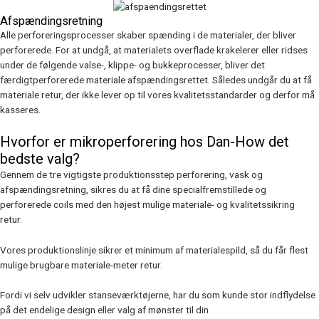
Afspændingsretning
Alle perforeringsprocesser skaber spænding i de materialer, der bliver
perforerede. For at undgå, at materialets overflade krakelerer eller ridses
under de følgende valse-, klippe- og bukkeprocesser, bliver det
færdigtperforerede materiale afspændingsrettet. Således undgår du at få
materiale retur, der ikke lever op til vores kvalitetsstandarder og derfor må
kasseres.
Hvorfor er mikroperforering hos Dan-How det
bedste valg?
Gennem de tre vigtigste produktionsstep perforering, vask og
afspændingsretning, sikres du at få dine specialfremstillede og
perforerede coils med den højest mulige materiale- og kvalitetssikring
retur.
Vores produktionslinje sikrer et minimum af materialespild, så du får flest
mulige brugbare materiale-meter retur.
Fordi vi selv udvikler stanseværktøjerne, har du som kunde stor indflydelse
på det endelige design eller valg af mønster til din