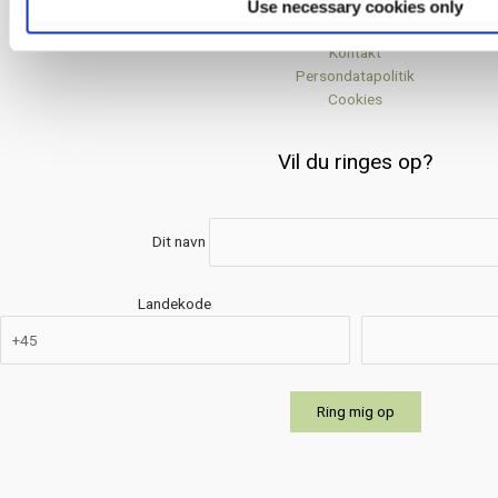
Use necessary cookies only
Om Dan-How
Kontakt
Persondatapolitik
Cookies
Vil du ringes op?
Dit navn
Landekode