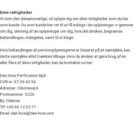
Dine rettigheder
Vi som den dataansvarlige, vil oplyse dig om dine rettigheder som du har
som kunde. Du som kunde har ret til at få indsigt i de oplysninger vi gemmer
om dig, sletning af de oplysninger om dig, hvis det ønskes, begrænse
behandlingen, indsigelse, samt til at klage.
Hvis behandlingen af personoplysningerne er baseret på et samtykke, kan
dette samtykke altid trækkes tilbage. Hvis du ønsker at gøre brug af en
eller flere af dine rettigheder, kan du kontakte os her:
Dan-How Perforation ApS
CVR nr: 37 39 42 54
Adresse: Cikorievej 6
Postnummer: 5220
By: Odense
Tlf: +45 66 12 32 71
Email: dan-how@dan-how.com